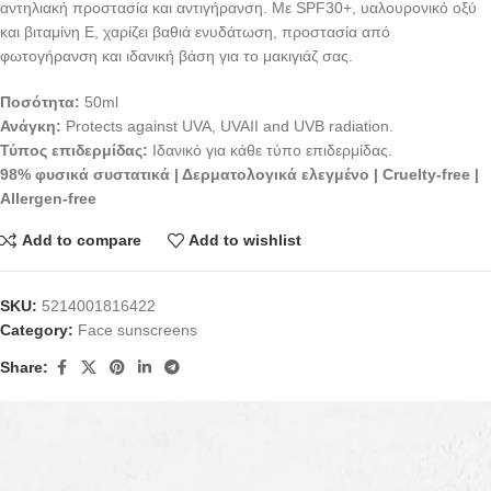
αντηλιακή προστασία και αντιγήρανση. Με SPF30+, υαλουρονικό οξύ
και βιταμίνη Ε, χαρίζει βαθιά ενυδάτωση, προστασία από
φωτογήρανση και ιδανική βάση για το μακιγιάζ σας.
Ποσότητα:
50ml
Ανάγκη:
Protects against UVA, UVAII and UVB radiation.
Τύπος επιδερμίδας:
Ιδανικό για κάθε τύπο επιδερμίδας.
98% φυσικά συστατικά | Δερματολογικά ελεγμένο | Cruelty‑free |
Allergen‑free
Add to compare
Add to wishlist
SKU:
5214001816422
Category:
Face sunscreens
Share:
Description