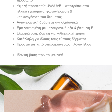
πρόσωπο
Υψηλή προστασία UVA/UVB – αποτρέπει από
ηλιακά εγκαύματα, φωτογήρανση &
καρκινογένεση του δέρματος
Αντιγηραντική δράση με αντιοξειδωτικά
Εμπλουτισμένη με υαλουρονικό οξύ & βιταμίνη Ε
Ελαφριά υφή, ιδανική για καθημερινή χρήση
Κατάλληλη για όλους τους τύπους δέρματος
Προστατεύει από υπερμελάγχρωση λόγω ήλιου
Ιδανική βάση πριν το μακιγιάζ