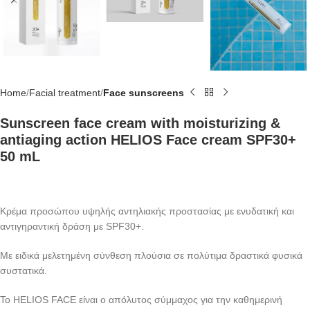
Home
Facial treatment
Face sunscreens
Sunscreen face cream with moisturizing &
antiaging action HELIOS Face cream SPF30+
50 mL
Κρέμα προσώπου υψηλής αντηλιακής προστασίας με ενυδατική και
αντιγηραντική δράση με SPF30+.
Με ειδικά μελετημένη σύνθεση πλούσια σε πολύτιμα δραστικά φυσικά
συστατικά.
Το HELIOS FACE είναι ο απόλυτος σύμμαχος για την καθημερινή