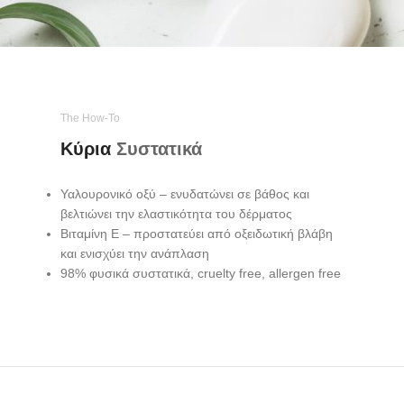
The How-To
Κύρια
Συστατικά
Υαλουρονικό οξύ – ενυδατώνει σε βάθος και
βελτιώνει την ελαστικότητα του δέρματος
Βιταμίνη Ε – προστατεύει από οξειδωτική βλάβη
και ενισχύει την ανάπλαση
98% φυσικά συστατικά, cruelty free, allergen free