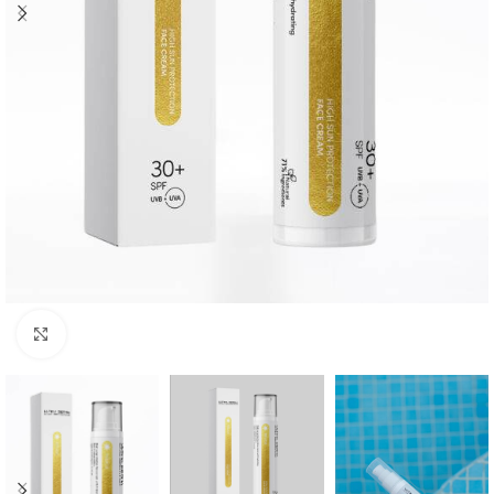
Click to enlarge