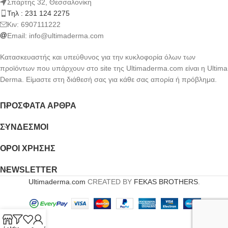
Σπάρτης 32, Θεσσαλονίκη
Τηλ : 231 124 2275
Kιν: 6907111222
Email:
info@ultimaderma.com
Κατασκευαστής και υπεύθυνος για την κυκλοφορία όλων των
προϊόντων που υπάρχουν στο site της Ultimaderma.com είναι η Ultima
Derma. Είμαστε στη διάθεσή σας για κάθε σας απορία ή πρόβλημα.
ΠΡΌΣΦΑΤΑ ΆΡΘΡΑ
ΣΎΝΔΕΣΜΟΙ
ΟΡΟΙ ΧΡΗΣΗΣ
NEWSLETTER
Ultimaderma.com
CREATED BY
FEKAS BROTHERS
.