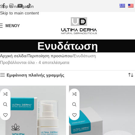
Skip to navigation
Skip to main content
ΜΕΝΟΎ
Ενυδάτωση
Αρχική σελίδα
Περιποίηση προσώπου
Ενυδάτωση
Προβάλλονται όλα - 4 αποτελέσματα
Εμφάνιση πλαϊνής γραμμής