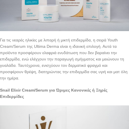
Για τις νεαρές ηλικίες με λιπαρή ή μικτή επιδερμίδα, η σειρά Youth
Cream/Serum της Ultima Derma είναι η ιδανική επιλογή. Αυτά τα
προϊόντα προσφέρουν ελαφριά ενυδάτωση που δεν βαραίνει την
επιδερμίδα, ενώ ελέγχουν την παραγωγή σμήγματος και μειώνουν τη
γυαλάδα. Ταυτόχρονα, ενισχύουν τον δερματικό φραγμό και
προσφέρουν θρέψη, διατηρώντας την επιδερμίδα σας υγιή και ματ όλη
την ημέρα.
Snail
Elixir
Cream
/
Serum
για Ώριμες Κανονικές ή Ξηρές
Επιδερμίδες