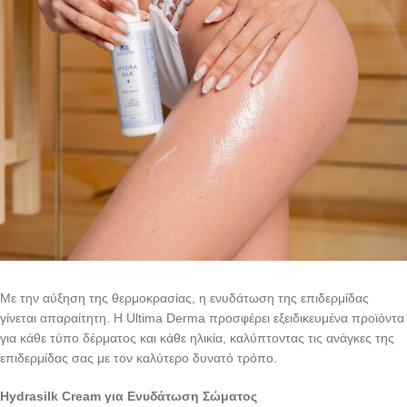
Με την αύξηση της θερμοκρασίας, η ενυδάτωση της επιδερμίδας
γίνεται απαραίτητη. Η Ultima Derma προσφέρει εξειδικευμένα προϊόντα
για κάθε τύπο δέρματος και κάθε ηλικία, καλύπτοντας τις ανάγκες της
επιδερμίδας σας με τον καλύτερο δυνατό τρόπο.
Hydrasilk
Cream
για Ενυδάτωση Σώματος