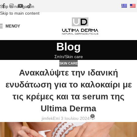
Skip to navigation
Skip to main content
ΜΕΝΟΎ
Blog
Σπίτι
Skin care
SKIN CARE
Ανακαλύψτε την ιδανική
ενυδάτωση για το καλοκαίρι με
τις κρέμες και τα serum της
Ultima Derma
0
jimfek
Επί 3 Ιουλίου 2024