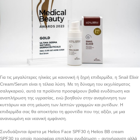
Για τις μεγαλύτερες ηλικίες με κανονική ή ξηρή επιδερμίδα, η Snail Elixir
Cream/Serum είναι η τέλεια λύση. Με τη δύναμη του εκχυλίσματος
σαλιγκαριού, αυτά τα προϊόντα προσφέρουν βαθιά ενυδάτωση και
αναπλήρωση της υγρασίας, ενώ βοηθούν στην αναγέννηση των
κυττάρων και στη μείωση των λεπτών γραμμών και ρυτίδων. Η
επιδερμίδα σας θα αποκτήσει τη φροντίδα που της αξίζει, με μια
ανανεωμένη και νεανική εμφάνιση.
Συνδυάζονται άριστα με Helios Face SPF30 ή Helios ΒΒ cream
SPF30 το οποίο προσφέρει επιπλέον ενυδάτωση – αντιγήρανση αλλά