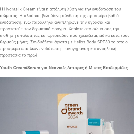
Η Hydrasilk Cream είναι η απόλυτη λύση για την ενυδάτωση του
σώματος. Η πλούσια, βελούδινη σύνθεση της προσφέρει βαθιά
ενυδάτωση, ενώ παράλληλα αναπληρώνει την υγρασία και
προστατεύει τον δερματικό φραγμό. Χαρίστε στο σώμα σας την
αίσθηση απαλότητας και φρεσκάδας που χρειάζεται, ειδικά κατά τους
θερμούς μήνες. Συνδυάζεται άριστα με Helios Body SPF30 το οποίο
προσφέρει επιπλέον ενυδάτωση – αντιγήρανση και αντιηλιακή
προστασία το πρωί
Youth
Cream
/
Serum
για Νεανικές Λιπαρές ή Μικτές Επιδερμίδες