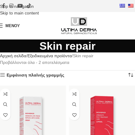
Skip to navigation
Skip to main content
ΜΕΝΟΎ
Skin repair
Αρχική σελίδα
Εξειδικευμένα προϊόντα
Skin repair
Προβάλλονται όλα - 2 αποτελέσματα
Εμφάνιση πλαϊνής γραμμής