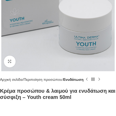
Κάντε κλικ για μεγέθυνση
Αρχική σελίδα
Περιποίηση προσώπου
Ενυδάτωση
Κρέμα προσώπου & λαιμού για ενυδάτωση και
σύσφιξη – Youth cream 50ml