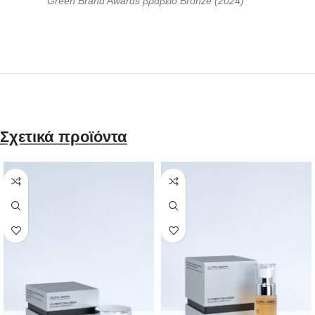
Green Brand Awards βραβειο Bronze (2024)
Σχετικά προϊόντα