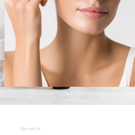
The How-To