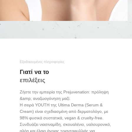
Εξειδικευμένες πληροφορίες
Γιατί να το
επιλέξεις
Ζήστε την εμπειρία της Prejuvenation: πρόληψη
&amp; αναζωογόνηση μαζί.
Η σειρά YOUTH της Ultima Derma (Serum &
Cream) είναι σχεδιασμένη από δερματολόγο, με
98% φυσικά συστατικά, vegan & cruelty-free.
Συνδυάζει νιασιναμίδη, σκουαλένιο, υαλουρονικό,
αλόη και έλαιο άγριας τριανταφυλλιάς για