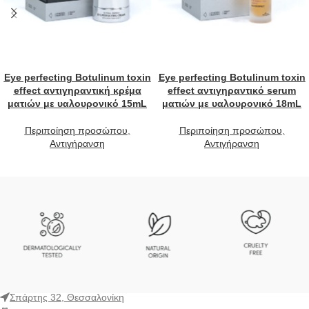
Eye perfecting Botulinum toxin
Eye perfecting Botulinum toxin
effect αντιγηραντική κρέμα
effect αντιγηραντικό serum
ματιών με υαλουρονικό 15mL
ματιών με υαλουρονικό 18mL
Περιποίηση προσώπου
,
Περιποίηση προσώπου
,
Αντιγήρανση
Αντιγήρανση
Σπάρτης 32, Θεσσαλονίκη