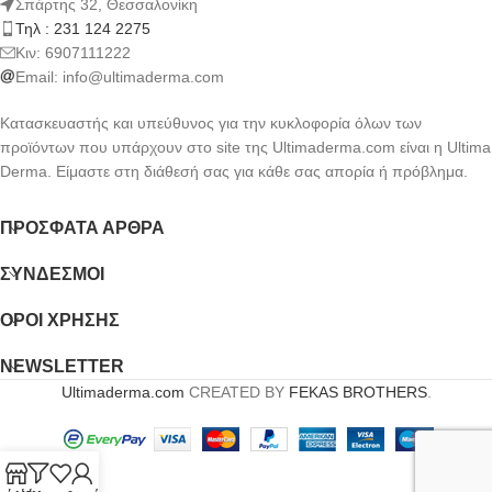
Σπάρτης 32, Θεσσαλονίκη
Τηλ : 231 124 2275
Kιν: 6907111222
Email:
info@ultimaderma.com
Κατασκευαστής και υπεύθυνος για την κυκλοφορία όλων των
προϊόντων που υπάρχουν στο site της Ultimaderma.com είναι η Ultima
Derma. Είμαστε στη διάθεσή σας για κάθε σας απορία ή πρόβλημα.
ΠΡΌΣΦΑΤΑ ΆΡΘΡΑ
ΣΎΝΔΕΣΜΟΙ
ΟΡΟΙ ΧΡΗΣΗΣ
NEWSLETTER
Ultimaderma.com
CREATED BY
FEKAS BROTHERS
.