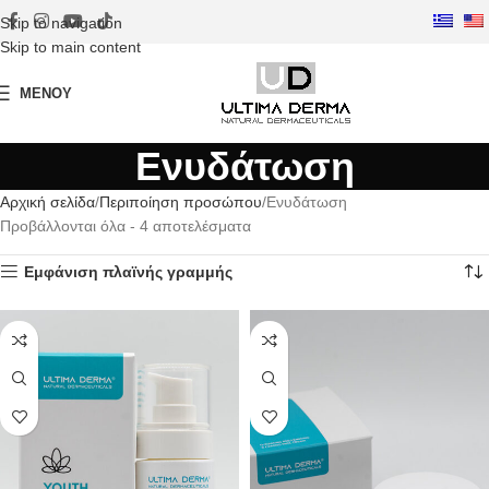
Skip to navigation
Skip to main content
ΜΕΝΟΎ
Ενυδάτωση
Αρχική σελίδα
Περιποίηση προσώπου
Ενυδάτωση
Προβάλλονται όλα - 4 αποτελέσματα
Εμφάνιση πλαϊνής γραμμής