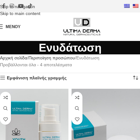
Skip to navigation
Skip to main content
ΜΕΝΟΎ
Ενυδάτωση
Αρχική σελίδα
Περιποίηση προσώπου
Ενυδάτωση
Προβάλλονται όλα - 4 αποτελέσματα
Εμφάνιση πλαϊνής γραμμής