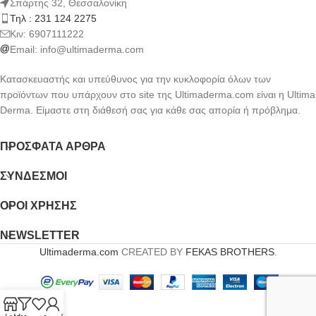
Σπάρτης 32, Θεσσαλονίκη
Τηλ : 231 124 2275
Kιν: 6907111222
Email:
info@ultimaderma.com
Κατασκευαστής και υπεύθυνος για την κυκλοφορία όλων των
προϊόντων που υπάρχουν στο site της Ultimaderma.com είναι η Ultima
Derma. Είμαστε στη διάθεσή σας για κάθε σας απορία ή πρόβλημα.
ΠΡΌΣΦΑΤΑ ΆΡΘΡΑ
ΣΎΝΔΕΣΜΟΙ
ΟΡΟΙ ΧΡΗΣΗΣ
NEWSLETTER
Ultimaderma.com
CREATED BY
FEKAS BROTHERS
.