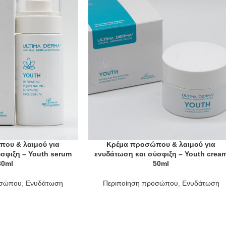
ου & λαιμού για
Κρέμα προσώπου & λαιμού για
σφιξη – Youth serum
ενυδάτωση και σύσφιξη – Youth crea
30ml
50ml
οσώπου
,
Ενυδάτωση
Περιποίηση προσώπου
,
Ενυδάτωση