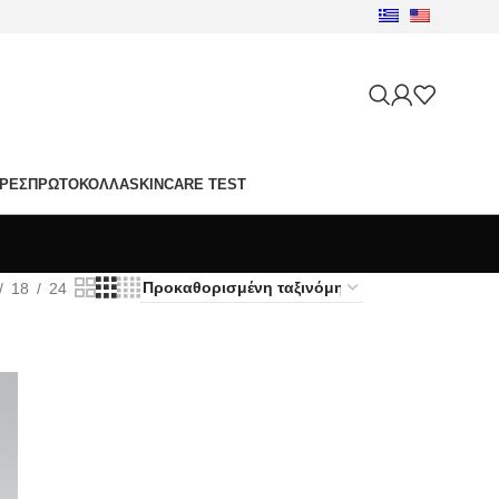
ΙΡΈΣ
ΠΡΩΤΌΚΟΛΛΑ
SKINCARE TEST
18
24