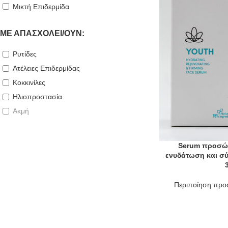
Μικτή Επιδερμίδα
ΜΕ ΑΠΑΣΧΟΛΕΊ/ΟΎΝ:
Ρυτίδες
Ατέλειες Επιδερμίδας
Κοκκινίλες
Ηλιοπροστασία
Ακμή
Serum προσώπ
ενυδάτωση και σύ
Περιποίηση πρ