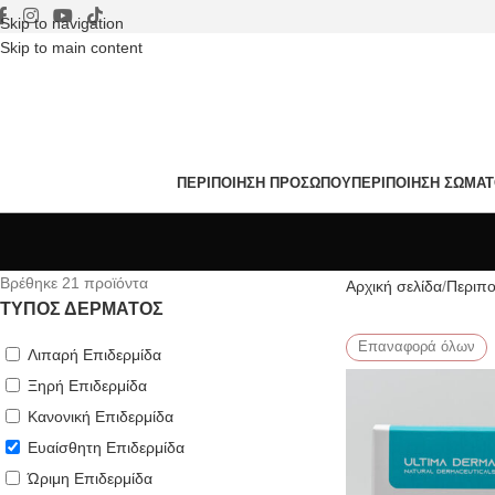
Skip to navigation
Skip to main content
ΠΕΡΙΠΟΊΗΣΗ ΠΡΟΣΏΠΟΥ
ΠΕΡΙΠΟΊΗΣΗ ΣΏΜΑ
Βρέθηκε 21
προϊόντα
Αρχική σελίδα
Περιπ
ΤΎΠΟΣ ΔΈΡΜΑΤΟΣ
Επαναφορά όλων
Λιπαρή Επιδερμίδα
Ξηρή Επιδερμίδα
Κανονική Επιδερμίδα
Ευαίσθητη Επιδερμίδα
Ώριμη Επιδερμίδα