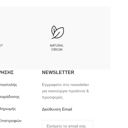
ΡΗΣΗΣ
NEWSLETTER
ποστολής
Εγγραφείτε στο newsletter
για καινούργια προϊόντα &
 παράδοσης
προσφορές.
πληρωμής
Διεύθυνση Email
 Επιστροφών