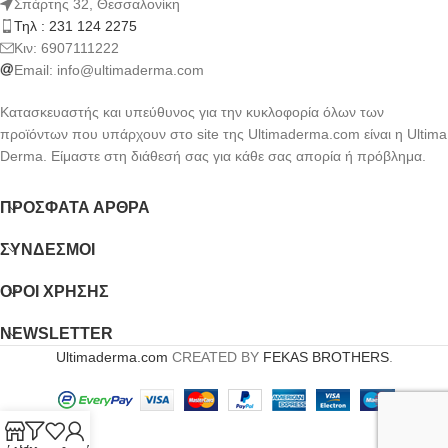
Σπάρτης 32, Θεσσαλονίκη
Τηλ : 231 124 2275
Kιν: 6907111222
Email:
info@ultimaderma.com
Κατασκευαστής και υπεύθυνος για την κυκλοφορία όλων των
προϊόντων που υπάρχουν στο site της Ultimaderma.com είναι η Ultima
Derma. Είμαστε στη διάθεσή σας για κάθε σας απορία ή πρόβλημα.
ΠΡΌΣΦΑΤΑ ΆΡΘΡΑ
ΣΎΝΔΕΣΜΟΙ
ΟΡΟΙ ΧΡΗΣΗΣ
NEWSLETTER
Ultimaderma.com
CREATED BY
FEKAS BROTHERS
.