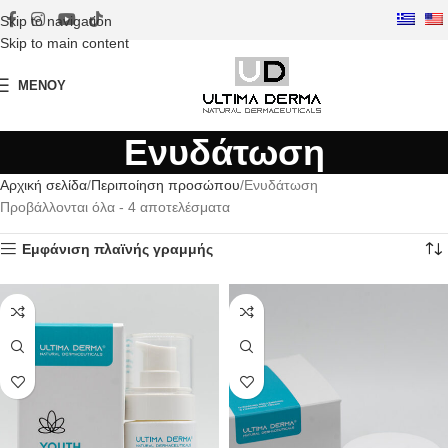
Skip to navigation
Skip to main content
ΜΕΝΟΎ
Ενυδάτωση
Αρχική σελίδα
Περιποίηση προσώπου
Ενυδάτωση
Προβάλλονται όλα - 4 αποτελέσματα
Εμφάνιση πλαϊνής γραμμής