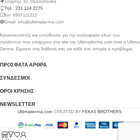
Σπάρτης 32, Θεσσαλονίκη
Τηλ : 231 124 2275
Kιν: 6907111222
Email:
info@ultimaderma.com
Κατασκευαστής και υπεύθυνος για την κυκλοφορία όλων των
προϊόντων που υπάρχουν στο site της Ultimaderma.com είναι η Ultima
Derma. Είμαστε στη διάθεσή σας για κάθε σας απορία ή πρόβλημα.
ΠΡΌΣΦΑΤΑ ΆΡΘΡΑ
ΣΎΝΔΕΣΜΟΙ
ΟΡΟΙ ΧΡΗΣΗΣ
NEWSLETTER
Ultimaderma.com
CREATED BY
FEKAS BROTHERS
.