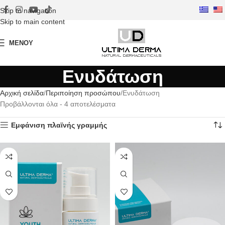
Skip to navigation
Skip to main content
ΜΕΝΟΎ
Ενυδάτωση
Αρχική σελίδα
Περιποίηση προσώπου
Ενυδάτωση
Προβάλλονται όλα - 4 αποτελέσματα
Εμφάνιση πλαϊνής γραμμής