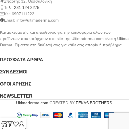
Σπάρτης 32, Θεσσαλονίκη
Τηλ : 231 124 2275
Kιν: 6907111222
Email:
info@ultimaderma.com
Κατασκευαστής και υπεύθυνος για την κυκλοφορία όλων των
προϊόντων που υπάρχουν στο site της Ultimaderma.com είναι η Ultima
Derma. Είμαστε στη διάθεσή σας για κάθε σας απορία ή πρόβλημα.
ΠΡΌΣΦΑΤΑ ΆΡΘΡΑ
ΣΎΝΔΕΣΜΟΙ
ΟΡΟΙ ΧΡΗΣΗΣ
NEWSLETTER
Ultimaderma.com
CREATED BY
FEKAS BROTHERS
.