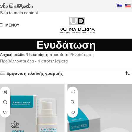
Skip to navigation
Skip to main content
ΜΕΝΟΎ
Ενυδάτωση
Αρχική σελίδα
Περιποίηση προσώπου
Ενυδάτωση
Προβάλλονται όλα - 4 αποτελέσματα
Εμφάνιση πλαϊνής γραμμής