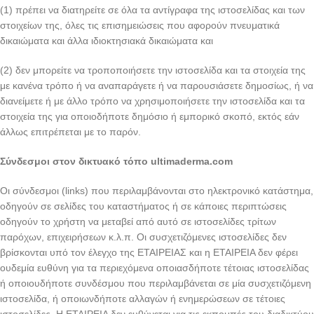
(1) πρέπει να διατηρείτε σε όλα τα αντίγραφα της ιστοσελίδας και των
στοιχείων της, όλες τις επισημειώσεις που αφορούν πνευματικά
δικαιώματα και άλλα ιδιοκτησιακά δικαιώματα και
(2) δεν μπορείτε να τροποποιήσετε την ιστοσελίδα και τα στοιχεία της
με κανένα τρόπο ή να αναπαράγετε ή να παρουσιάσετε δημοσίως, ή να
διανείμετε ή με άλλο τρόπο να χρησιμοποιήσετε την ιστοσελίδα και τα
στοιχεία της για οποιοδήποτε δημόσιο ή εμπορικό σκοπό, εκτός εάν
άλλως επιτρέπεται με το παρόν.
Σύνδεσμοι στον δικτυακό τόπο ultimaderma.com
Οι σύνδεσμοι (links) που περιλαμβάνονται στο ηλεκτρονικό κατάστημα,
οδηγούν σε σελίδες του καταστήματος ή σε κάποιες περιπτώσεις
οδηγούν το χρήστη να μεταβεί από αυτό σε ιστοσελίδες τρίτων
παρόχων, επιχειρήσεων κ.λ.π. Οι συσχετιζόμενες ιστοσελίδες δεν
βρίσκονται υπό τον έλεγχο της ΕΤΑΙΡΕΙΑΣ και η ΕΤΑΙΡΕΙΑ δεν φέρει
ουδεμία ευθύνη για τα περιεχόμενα οποιασδήποτε τέτοιας ιστοσελίδας
ή οποιουδήποτε συνδέσμου που περιλαμβάνεται σε μία συσχετιζόμενη
ιστοσελίδα, ή οποιωνδήποτε αλλαγών ή ενημερώσεων σε τέτοιες