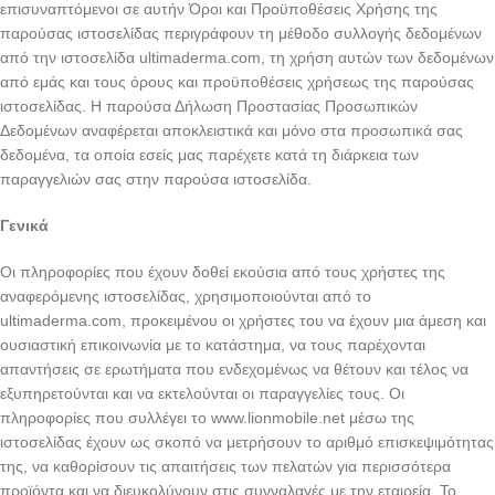
επισυναπτόμενοι σε αυτήν Όροι και Προϋποθέσεις Χρήσης της
παρούσας ιστοσελίδας περιγράφουν τη μέθοδο συλλογής δεδομένων
από την ιστοσελίδα ultimaderma.com, τη χρήση αυτών των δεδομένων
από εμάς και τους όρους και προϋποθέσεις χρήσεως της παρούσας
ιστοσελίδας. Η παρούσα Δήλωση Προστασίας Προσωπικών
Δεδομένων αναφέρεται αποκλειστικά και μόνο στα προσωπικά σας
δεδομένα, τα οποία εσείς μας παρέχετε κατά τη διάρκεια των
παραγγελιών σας στην παρούσα ιστοσελίδα.
Γενικά
Οι πληροφορίες που έχουν δοθεί εκούσια από τους χρήστες της
αναφερόμενης ιστοσελίδας, χρησιμοποιούνται από το
ultimaderma.com, προκειμένου οι χρήστες του να έχουν μια άμεση και
ουσιαστική επικοινωνία με το κατάστημα, να τους παρέχονται
απαντήσεις σε ερωτήματα που ενδεχομένως να θέτουν και τέλος να
εξυπηρετούνται και να εκτελούνται οι παραγγελίες τους. Οι
πληροφορίες που συλλέγει το www.lionmobile.net μέσω της
ιστοσελίδας έχουν ως σκοπό να μετρήσουν το αριθμό επισκεψιμότητας
της, να καθορίσουν τις απαιτήσεις των πελατών για περισσότερα
προϊόντα και να διευκολύνουν στις συνναλαγές με την εταιρεία. Το