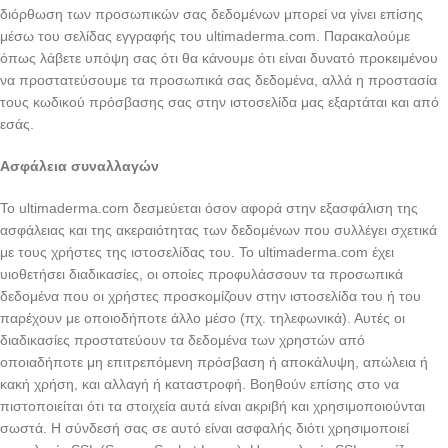
διόρθωση των προσωπικών σας δεδομένων μπορεί να γίνει επίσης
μέσω του σελίδας εγγραφής του ultimaderma.com. Παρακαλούμε
όπως λάβετε υπόψη σας ότι θα κάνουμε ότι είναι δυνατό προκειμένου
να προστατεύσουμε τα προσωπικά σας δεδομένα, αλλά η προστασία
τους κωδικού πρόσβασης σας στην ιστοσελίδα μας εξαρτάται και από
εσάς.
Ασφάλεια συναλλαγών
Το ultimaderma.com δεσμεύεται όσον αφορά στην εξασφάλιση της
ασφάλειας και της ακεραιότητας των δεδομένων που συλλέγει σχετικά
με τους χρήστες της ιστοσελίδας του. Το ultimaderma.com έχει
υιοθετήσει διαδικασίες, οι οποίες προφυλάσσουν τα προσωπικά
δεδομένα που οι χρήστες προσκομίζουν στην ιστοσελίδα του ή του
παρέχουν με οποιοδήποτε άλλο μέσο (πχ. τηλεφωνικά). Αυτές οι
διαδικασίες προστατεύουν τα δεδομένα των χρηστών από
οποιαδήποτε μη επιτρεπόμενη πρόσβαση ή αποκάλυψη, απώλεια ή
κακή χρήση, και αλλαγή ή καταστροφή. Βοηθούν επίσης στο να
πιστοποιείται ότι τα στοιχεία αυτά είναι ακριβή και χρησιμοποιούνται
σωστά. Η σύνδεσή σας σε αυτό είναι ασφαλής διότι χρησιμοποιεί