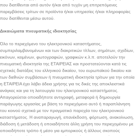
που διατίθενται από αυτόν ή/και από τυχόν μη επιτρεπόμενες
παρεμβάσεις τρίτων σε προϊόντα ή/και υπηρεσίες ή/και πληροφορίες
που διατίθενται μέσω αυτού.
Δικαιώματα πνευματικής ιδιοκτησίας
Όλο το περιεχόμενο του ηλεκτρονικού καταστήματος,
συμπεριλαμβανομένων και των διακριτικών τίτλων, σημάτων, σχεδίων,
εικόνων, κειμένων, φωτογραφιών, γραφικών κ.λ.π. αποτελούν την
πνευματική ιδιοκτησία της ΕΤΑΙΡΕΙΑΣ και προστατεύονται κατά τις
σχετικές διατάξεις του ελληνικού δικαίου, του ευρωπαϊκού δικαίου και
των διεθνών συμβάσεων ή πνευματική ιδιοκτησία τρίτων για την οποία
η ΕΤΑΙΡΕΙΑ έχει λάβει άδεια χρήσης για τις δικές της αποκλειστικά
ανάγκες και για τη λειτουργία του ηλεκτρονικού καταστήματος.
Απαγορεύεται οποιαδήποτε αντιγραφή, μεταφορά ή δημιουργία
παράγωγης εργασίας με βάση το περιεχόμενο αυτό ή παραπλάνηση
του κοινού σχετικά με τον πραγματικό παροχέα του ηλεκτρονικού
καταστήματος. Η αναπαραγωγή, επανέκδοση, φόρτωση, ανακοίνωση,
διάδοση ή μετάδοση ή οποιαδήποτε άλλη χρήση του περιεχομένου με
οποιοδήποτε τρόπο ή μέσο για εμπορικούς ή άλλους σκοπούς