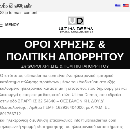
Skip to navigation
Skip to main content
ΜΕΝΟΎ
ΟΡΟΙ ΧΡΗΣΗΣ &
ΠΟΛΙΤΙΚΗ ΑΠΟΡΡΗΤΟΥ
Σπίτι
ΟΡΟΙ ΧΡΗΣΗΣ & ΠΟΛΙΤΙΚΗ ΑΠΟΡΡΗΤΟΥ
O ιστότοπος ultimaderma.com είναι ένα ηλεκτρονικό εμπορικό
κατάστημα πώλησης προϊόντων μέσω του Διαδικτύου στο εξής
καλούμενο ηλεκτρονικό κατάστημα ή ιστότοπος που δημιούργησε και
λειτουργεί η εταιρεία με διακριτικό τίτλο Ultima Derma, που εδρεύει
στην οδό ΣΠΑΡΤΗΣ 32 54640 – ΘΕΣΣΑΛΟΝΙΚΗ, ΔΟΥ Δ’
Θεσσαλονίκης , Αριθμό ΓΕΜΗ 162936404000, με Α.Φ.Μ. EL
801766712
και ηλεκτρονική διεύθυνση επικοινωνίας
info@ultimaderma.com
,
τηλεφωνική γραμμή εξυπηρέτησης του ηλεκτρονικού καταστήματος: