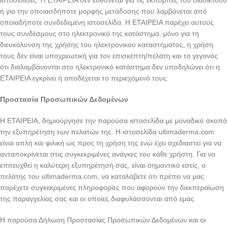
ιστοσελίδες. Η EΤΑΙΡΕΙΑ δεν ευθύνεται για τις εκπομπές του διαδικτύου
ή για την οποιασδήποτε μορφής μετάδοσης που λαμβάνεται από
οποιαδήποτε συνδεδεμένη ιστοσελίδα. Η ΕΤΑΙΡΕΙΑ παρέχει αυτούς
τους συνδέσμους στο ηλεκτρονικό της κατάστημα, μόνο για τη
διευκόλυνση της χρήσης του ηλεκτρονικού καταστήματος, η χρήση
τους δεν είναι υποχρεωτική για τον επισκέπτη/πελάτη και το γεγονός
ότι διαλαμβάνονται στο ηλεκτρονικό κατάστημα δεν υποδηλώνει ότι η
ΕΤΑΙΡΕΙΑ εγκρίνει ή αποδέχεται το περιεχόμενό τους.
Προστασία Προσωπικών Δεδομένων
H ΕΤΑΙΡΕΙΑ, δημιούργησε την παρούσα ιστοσελίδα με μοναδικό σκοπό
την εξυπηρέτηση των πελατών της. Η ιστοσελίδα ultimaderma.com
είναι απλή και φιλική ως προς τη χρήση της ενώ έχει σχεδιαστεί για να
ανταποκρίνεται στις συγκεκριμένες ανάγκες του κάθε χρήστη. Για να
επιτευχθεί η καλύτερη εξυπηρέτησή σας, είναι σημαντικό εσείς, ο
πελάτης του ultimaderma.com, να καταλάβετε ότι πρέπει να μας
παρέχετε συγκεκριμένες πληροφορίες που αφορούν την διεκπεραίωση
της παραγγελίας σας και οι οποίες διαφυλάσσονται από εμάς.
Η παρούσα Δήλωση Προστασίας Προσωπικών Δεδομένων και οι