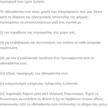
προσφορά που έχετε ζητήσει.
Το ultimaderma.com κάνει χρήση των πληροφοριών που μας δίνετε
κατά τη διάρκεια της ηλεκτρονικής αποστολής της φόρμας,
προκειμένου να επικοινωνήσουμε μαζί σας σχετικά με
(i) την παράδοση της παραγγελίας στο χώρο σας,
(ii) για επιβεβαίωση και ταυτοποίηση του πελάτη σε κάθε αναγκαία
περίπτωση,
(iii) για νέα ή εναλλακτικά προϊόντα που προσφέρονται από το
ultimaderma.com,
(iv) ειδικές προσφορές του ultimaderma.com,
(v) ενεργοποίηση υπηρεσίας τηλεφωνίας ή internet,
(vi) παραλαβή δώρων μετά από κλήρωση διαγωνισμού. Έχετε τη
δυνατότητα να επιλέξετε αν θέλετε ή όχι να λαμβάνετε τέτοιου είδους
επικοινωνίες από το ultimaderma.com στέλνοντας το αίτημα σας μέσω