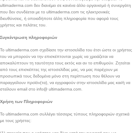
ultimaderma.com δεν διανέμει σε κανένα άλλο οργανισμό ή συνεργάτη
που δεν συνδέεται με το ultimaderma.com τις ηλεκτρονικές
διευθύνσεις, ή οποιαδήποτε άλλη πληροφορία που αφορά τους
χρήστες και πελάτες του.
Συγκέντρωση πληροφοριών
Το ultimaderma.com σχεδίασε την ιστοσελίδα του έτσι ώστε οι χρήστες
του να μπορούν να την επισκέπτονται χωρίς να χρειάζεται να
αποκαλύπτουν τη ταυτότητα τους εκτός και αν το επιθυμούν. Ζητείται
από τους επισκέπτες της ιστοσελίδας μας, να μας παρέχουν με
προσωπικά τους δεδομένα μόνο στη περίπτωση που θέλουν να
παραγγείλουν προϊόν(τα), να εγγραφούν στην ιστοσελίδα μας και/ή να
στείλουν email στο info@ ultimaderma.com.
Χρήση των Πληροφοριών
Το ultimaderma.com συλλέγει τέσσερις τύπους πληροφοριών σχετικά
με τους χρήστες: