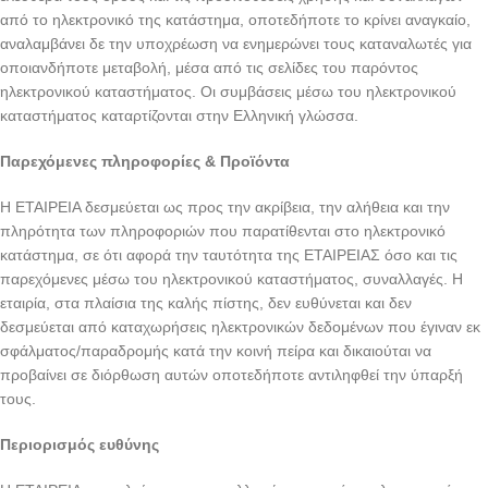
από το ηλεκτρονικό της κατάστημα, οποτεδήποτε το κρίνει αναγκαίο,
αναλαμβάνει δε την υποχρέωση να ενημερώνει τους καταναλωτές για
οποιανδήποτε μεταβολή, μέσα από τις σελίδες του παρόντος
ηλεκτρονικού καταστήματος. Οι συμβάσεις μέσω του ηλεκτρονικού
καταστήματος καταρτίζονται στην Ελληνική γλώσσα.
Παρεχόμενες πληροφορίες & Προϊόντα
H ΕΤΑΙΡΕΙΑ δεσμεύεται ως προς την ακρίβεια, την αλήθεια και την
πληρότητα των πληροφοριών που παρατίθενται στο ηλεκτρονικό
κατάστημα, σε ότι αφορά την ταυτότητα της ΕΤΑΙΡΕΙΑΣ όσο και τις
παρεχόμενες μέσω του ηλεκτρονικού καταστήματος, συναλλαγές. Η
εταιρία, στα πλαίσια της καλής πίστης, δεν ευθύνεται και δεν
δεσμεύεται από καταχωρήσεις ηλεκτρονικών δεδομένων που έγιναν εκ
σφάλματος/παραδρομής κατά την κοινή πείρα και δικαιούται να
προβαίνει σε διόρθωση αυτών οποτεδήποτε αντιληφθεί την ύπαρξή
τους.
Περιορισμός ευθύνης