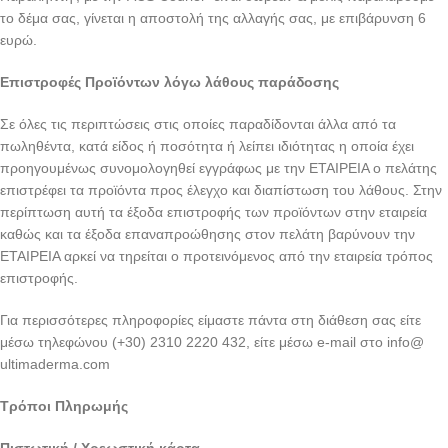
το δέμα σας, γίνεται η αποστολή της αλλαγής σας, με επιβάρυνση 6
ευρώ.
Επιστροφές Προϊόντων λόγω λάθους παράδοσης
Σε όλες τις περιπτώσεις στις οποίες παραδίδονται άλλα από τα
πωληθέντα, κατά είδος ή ποσότητα ή λείπει ιδιότητας η οποία έχει
προηγουμένως συνομολογηθεί εγγράφως με την ΕΤΑΙΡΕΙΑ ο πελάτης
επιστρέφει τα προϊόντα προς έλεγχο και διαπίστωση του λάθους. Στην
περίπτωση αυτή τα έξοδα επιστροφής των προϊόντων στην εταιρεία
καθώς και τα έξοδα επαναπροώθησης στον πελάτη βαρύνουν την
ΕΤΑΙΡΕΙΑ αρκεί να τηρείται ο προτεινόμενος από την εταιρεία τρόπος
επιστροφής.
Για περισσότερες πληροφορίες είμαστε πάντα στη διάθεση σας είτε
μέσω τηλεφώνου (+30) 2310 2220 432, είτε μέσω e-mail στο info@
ultimaderma.com
Τρόποι Πληρωμής