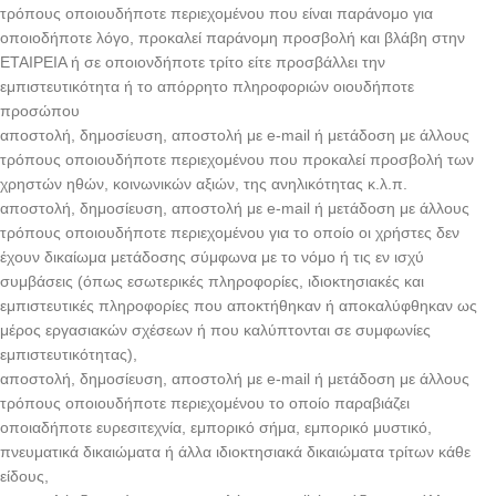
τρόπους οποιουδήποτε περιεχομένου που είναι παράνομο για
οποιοδήποτε λόγο, προκαλεί παράνομη προσβολή και βλάβη στην
ΕΤΑΙΡΕΙΑ ή σε οποιονδήποτε τρίτο είτε προσβάλλει την
εμπιστευτικότητα ή το απόρρητο πληροφοριών οιουδήποτε
προσώπου
αποστολή, δημοσίευση, αποστολή με e-mail ή μετάδοση με άλλους
τρόπους οποιουδήποτε περιεχομένου που προκαλεί προσβολή των
χρηστών ηθών, κοινωνικών αξιών, της ανηλικότητας κ.λ.π.
αποστολή, δημοσίευση, αποστολή με e-mail ή μετάδοση με άλλους
τρόπους οποιουδήποτε περιεχομένου για το οποίο οι χρήστες δεν
έχουν δικαίωμα μετάδοσης σύμφωνα με το νόμο ή τις εν ισχύ
συμβάσεις (όπως εσωτερικές πληροφορίες, ιδιοκτησιακές και
εμπιστευτικές πληροφορίες που αποκτήθηκαν ή αποκαλύφθηκαν ως
μέρος εργασιακών σχέσεων ή που καλύπτονται σε συμφωνίες
εμπιστευτικότητας),
αποστολή, δημοσίευση, αποστολή με e-mail ή μετάδοση με άλλους
τρόπους οποιουδήποτε περιεχομένου το οποίο παραβιάζει
οποιαδήποτε ευρεσιτεχνία, εμπορικό σήμα, εμπορικό μυστικό,
πνευματικά δικαιώματα ή άλλα ιδιοκτησιακά δικαιώματα τρίτων κάθε
είδους,