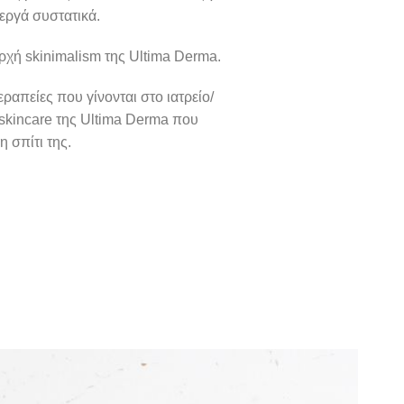
εργά συστατικά.
ρχή skinimalism της Ultima Derma.
ραπείες που γίνονται στο ιατρείο/
ο skincare της Ultima Derma που
 σπίτι της.