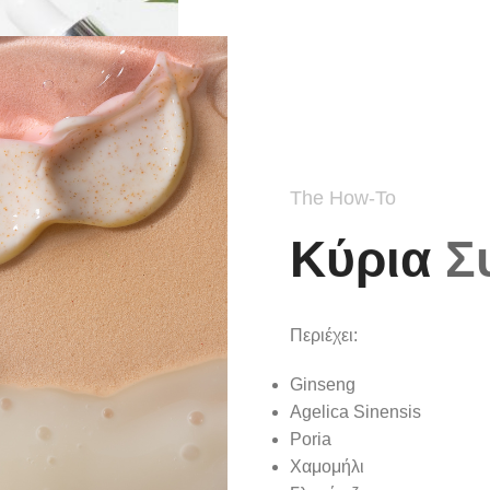
The How-To
Κύρια
Σ
Περιέχει:
Ginseng
Agelica Sinensis
Poria
Χαμομήλι