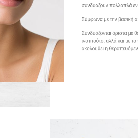
συνδυάζουν πολλαπλά εν
Σύμφωνα με την βασική α
Συνδυάζονται άριστα με θε
ινστιτούτο, αλλά και με τ
ακολουθει η θεραπευόμενη