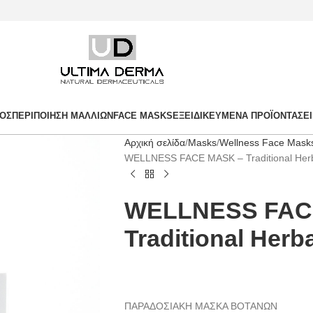
ΤΟΣ
ΠΕΡΙΠΟΊΗΣΗ ΜΑΛΛΙΏΝ
FACE MASKS
ΕΞΕΙΔΙΚΕΥΜΈΝΑ ΠΡΟΪΌΝΤΑ
ΣΕ
Αρχική σελίδα
Masks
Wellness Face Mask
WELLNESS FACE MASK – Traditional Her
WELLNESS FAC
Traditional Herb
ΠΑΡΑΔΟΣΙΑΚΗ ΜΑΣΚΑ ΒΟΤΑΝΩΝ