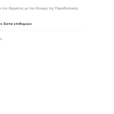
ια του δέρματος με την δύναμη της Παραδοσιακής
ν λίστα επιθυμιών
s