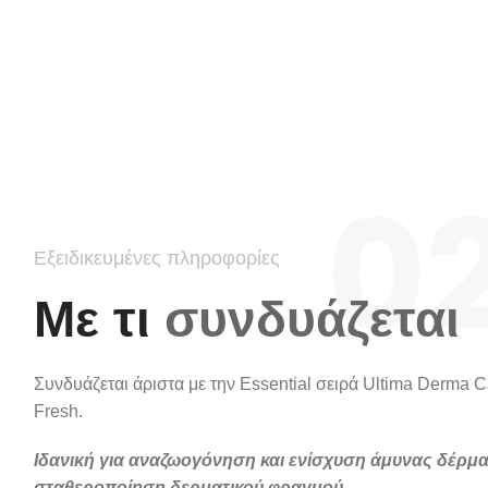
02
Εξειδικευμένες πληροφορίες
Με τι
συνδυάζεται
Συνδυάζεται άριστα με την Essential σειρά Ultima Derma 
Fresh.
Ιδανική για αναζωογόνηση και ενίσχυση άμυνας δέρμα
σταθεροποίηση δερματικού φραγμού.