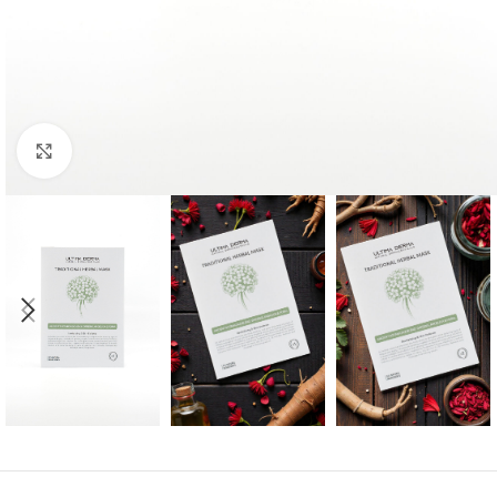
Κάντε κλικ για μεγέθυνση