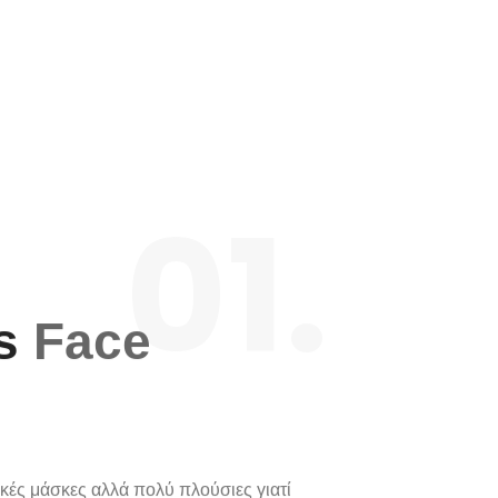
01.
ss
Face
ικές μάσκες αλλά πολύ πλούσιες γιατί