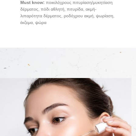
Must know:
ποικιλόχρους πιτυρίαση/μυκητίαση
δέρματος, πόδι αθλητή, πιτυρίδα, ακμή-
λιπαρότητα δέρματος, ροδόχρου ακμή, ψωρίαση,
έκζεμα, ψώρα