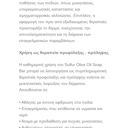
παθήσεις των ποδιών, όπως μυκητιάσεις,
υπερκερατωσικές καταστάσεις και
σμηγματορροϊκές αλλοιώσεις. Επιπλέον, η
εφαρμογή του πριν από εξειδικευμένες θεραπείες
προετοιμάζει το δέρμα, ενισχύοντας την
αποτελεσματικότητα και τη διάρκεια των
επαγγελματικών παρεμβάσεων.
Χρήση ως θεραπεία προφύλαξης - πρόληψης
Η καθημερινή χρήση του Sulfur Olive Oil Soap
Bar μπορεί να λειτουργήσει ως συμπληρωματική
θεραπεία προφύλαξης και πρόληψης ενάντια σε
μυκητιασικές λοιμώξεις του δέρματος.
Απευθύνεται σε:
• Αθλητές με έντονη εφίδρωση στα πόδια
• Επαγγελματίες που εκτίθενται σε υγρασία και
νερά
• Άτομα με προδιάθεση για συχνές μυκητιάσεις
• Ανθρώπους επιρρεπείς σε επιφανειακές