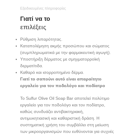
Εξειδικευμένες πληροφορίες
Γιατί να το
επιλέξεις
Ρύθμιση λιπαρότητας.
Καταπολέμηση ακμής προσώπου και σώματος
(συμπληρωματικά με την φαρμακευτική αγωγή).
Υποστήριξη δέρματος με σμηγματορροϊκή
δερματίτιδα.
Καθαρό και ισορροπημένο δέρμα.
Γιατί το σαπούνι αυτό είναι απαραίτητο
εργαλείο για τον ποδολόγο και ποδίατρο
Το Sulfur Olive Oil Soap Bar αποτελεί πολύτιμο
εργαλείο για τον ποδολόγο και τον ποδίατρο,
καθώς συνδυάζει αντιβακτηριακή,
αντιμυκητιασική και καθαριστική δράση. Η
συστηματική χρήση του συμβάλλει στη μείωση
των μικροοργανισμών που ευθύνονται για συχνές