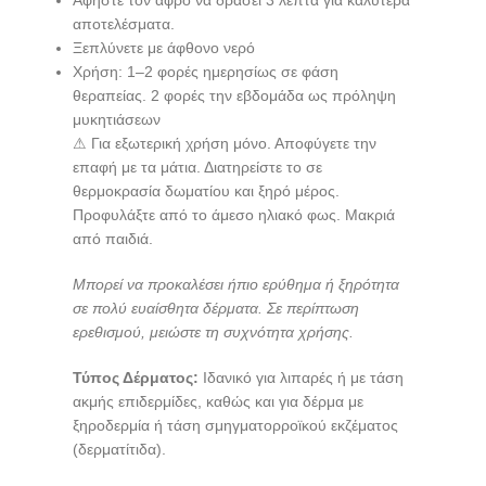
αποτελέσματα.
Ξεπλύνετε με άφθονο νερό
Χρήση: 1–2 φορές ημερησίως σε φάση
θεραπείας. 2 φορές την εβδομάδα ως πρόληψη
μυκητιάσεων
⚠ Για εξωτερική χρήση μόνο. Αποφύγετε την
επαφή με τα μάτια.
Διατηρείστε το σε
θερμοκρασία δωματίου και ξηρό μέρος.
Προφυλάξτε από το άμεσο ηλιακό φως. Μακριά
από παιδιά.
Μπορεί να προκαλέσει ήπιο ερύθημα ή ξηρότητα
σε πολύ ευαίσθητα δέρματα.
Σε περίπτωση
ερεθισμού, μειώστε τη συχνότητα χρήσης.
Τύπος Δέρματος:
Ιδανικό για λιπαρές ή με τάση
ακμής επιδερμίδες, καθώς και για δέρμα με
ξηροδερμία ή τάση σμηγματορροϊκού εκζέματος
(δερματίτιδα).