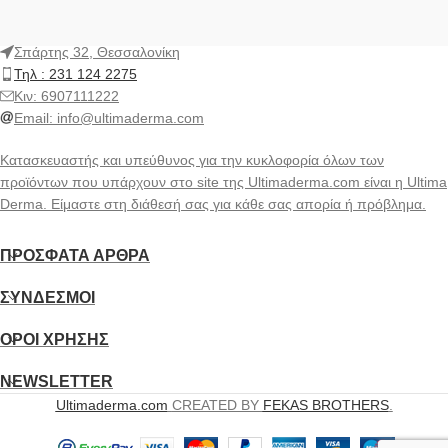
Σπάρτης 32, Θεσσαλονίκη
Τηλ : 231 124 2275
Kιν: 6907111222
Email:
info@ultimaderma.com
Κατασκευαστής και υπεύθυνος για την κυκλοφορία όλων των
προϊόντων που υπάρχουν στο site της Ultimaderma.com είναι η Ultima
Derma. Είμαστε στη διάθεσή σας για κάθε σας απορία ή πρόβλημα.
ΠΡΌΣΦΑΤΑ ΆΡΘΡΑ
ΣΎΝΔΕΣΜΟΙ
ΟΡΟΙ ΧΡΗΣΗΣ
NEWSLETTER
Ultimaderma.com
CREATED BY
FEKAS BROTHERS
.