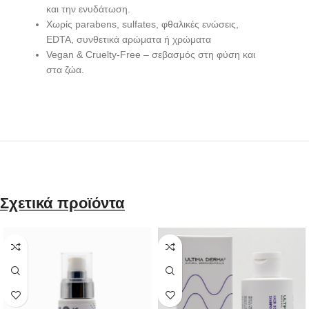
και την ενυδάτωση.
Χωρίς parabens, sulfates, φθαλικές ενώσεις,
EDTA, συνθετικά αρώματα ή χρώματα
Vegan & Cruelty-Free – σεβασμός στη φύση και
στα ζώα.
Σχετικά προϊόντα