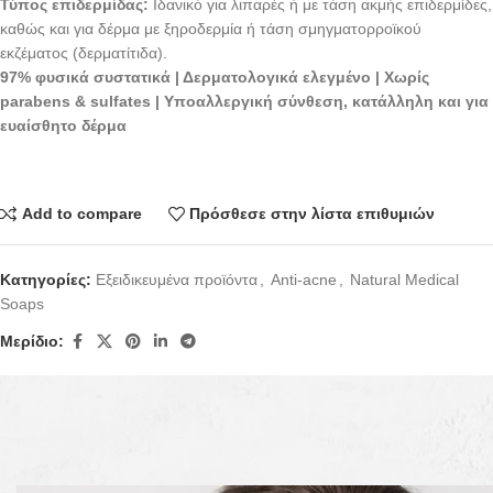
Τύπος επιδερμίδας:
Ιδανικό για λιπαρές ή με τάση ακμής επιδερμίδες,
καθώς και για δέρμα με ξηροδερμία ή τάση σμηγματορροϊκού
εκζέματος (δερματίτιδα).
97% φυσικά συστατικά | Δερματολογικά ελεγμένο | Χωρίς
parabens & sulfates | Υποαλλεργική σύνθεση, κατάλληλη και για
ευαίσθητο δέρμα
Add to compare
Πρόσθεσε στην λίστα επιθυμιών
Κατηγορίες:
Εξειδικευμένα προϊόντα
,
Anti-acne
,
Natural Medical
Soaps
Μερίδιο:
Περιγραφή