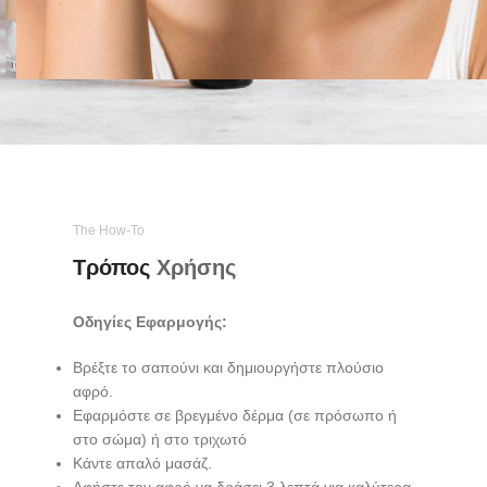
The How-To
Τρόπος
Χρήσης
Οδηγίες Εφαρμογής:
Βρέξτε το σαπούνι και δημιουργήστε πλούσιο
αφρό.
Εφαρμόστε σε βρεγμένο δέρμα (σε
πρόσωπο ή
στο σώμα
) ή στο τριχωτό
Κάντε απαλό μασάζ.
Αφήστε τον αφρό να δράσει 3 λεπτά για καλύτερα