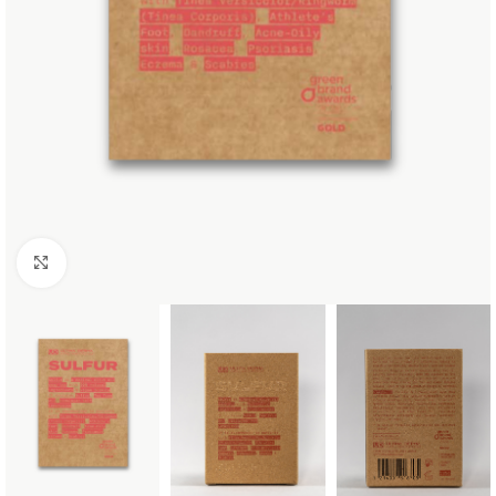
Κάντε κλικ για μεγέθυνση