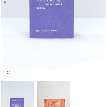
Κάντε κλικ για μεγέθυνση