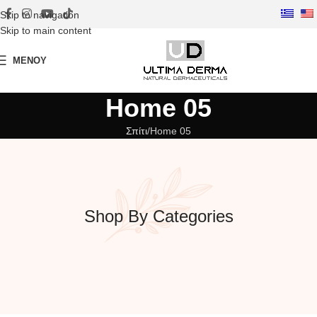
Skip to navigation
Skip to main content
ΜΕΝΟΎ
Home 05
Σπίτι
Home 05
Shop By Categories