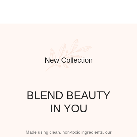
New Collection
BLEND BEAUTY
IN YOU
Made using clean, non-toxic ingredients, our