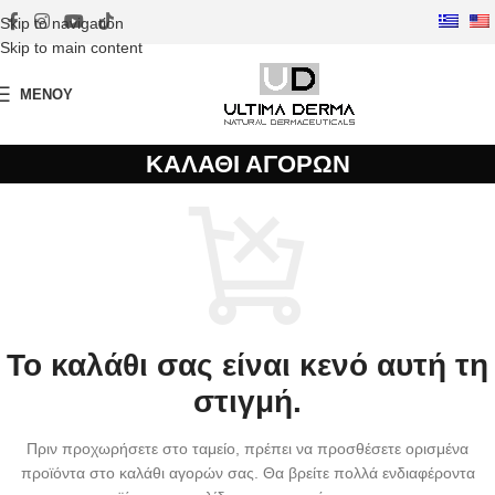
Skip to navigation
Skip to main content
ΜΕΝΟΎ
ΚΑΛΆΘΙ ΑΓΟΡΏΝ
Το καλάθι σας είναι κενό αυτή τη
στιγμή.
Πριν προχωρήσετε στο ταμείο, πρέπει να προσθέσετε ορισμένα
προϊόντα στο καλάθι αγορών σας.
Θα βρείτε πολλά ενδιαφέροντα