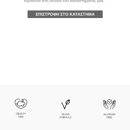
προϊόντα στη σελίδα του καταστήματος μας .
ΕΠΙΣΤΡΟΦΉ ΣΤΟ ΚΑΤΆΣΤΗΜΑ