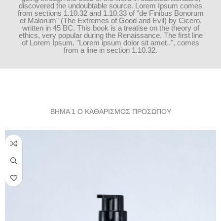
discovered the undoubtable source. Lorem Ipsum comes
from sections 1.10.32 and 1.10.33 of "de Finibus Bonorum
et Malorum" (The Extremes of Good and Evil) by Cicero,
written in 45 BC. This book is a treatise on the theory of
ethics, very popular during the Renaissance. The first line
of Lorem Ipsum, "Lorem ipsum dolor sit amet..", comes
from a line in section 1.10.32.
ΒΗΜΑ 1 Ο ΚΑΘΑΡΙΣΜΟΣ ΠΡΟΣΩΠΟΥ