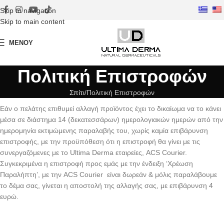
Skip to navigation
Skip to main content
ΜΕΝΟΎ
Πολιτική Επιστροφών
Σπίτι
Πολιτική Επιστροφών
Εάν ο πελάτης επιθυμεί αλλαγή προϊόντος έχει το δικαίωμα να το κάνει
μέσα σε διάστημα 14 (δεκατεσσάρων) ημερολογιακών ημερών από την
ημερομηνία εκτιμώμενης παραλαβής του, χωρίς καμία επιβάρυνση
επιστροφής, με την προϋπόθεση ότι η επιστροφή θα γίνει με τις
συνεργαζόμενες με το Ultima Derma εταιρείες, ACS Courier.
Συγκεκριμένα η επιστροφή προς εμάς με την ένδειξη ‘Χρέωση
Παραλήπτη’, με την ACS Courier είναι δωρεάν & μόλις παραλάβουμε
το δέμα σας, γίνεται η αποστολή της αλλαγής σας, με επιβάρυνση 4
ευρώ.