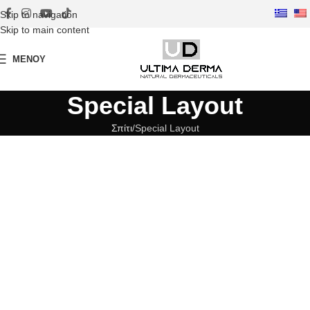
Skip to navigation
Skip to main content
ΜΕΝΟΎ
Special Layout
Σπίτι
Special Layout